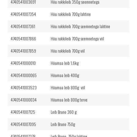
4740541003691
Hiiu rukkileib 350g seemnetega
4740541007354
Hiiu rukkileib 700g lahtine
4740541007361
Hiiu rukkileib 700g seemnetega lahtine
4740541007866
Hiiu rukkileib 700g seemnetega viil
4740541007859
Hiiu rukkileib 700g viil
4740541000010
Hiiumaa leib 1.6kg
4740541000065
Hiiumaa leib 400g
4740541003523
Hiiumaa leib 800g viil
4740541000034
Hiiumaa leib 800g terve
4740541007125
Leib Bruno 360 g
4740541007095
Leib Bruno 750g
4740541007378
Leib Bruno 750g lahtine