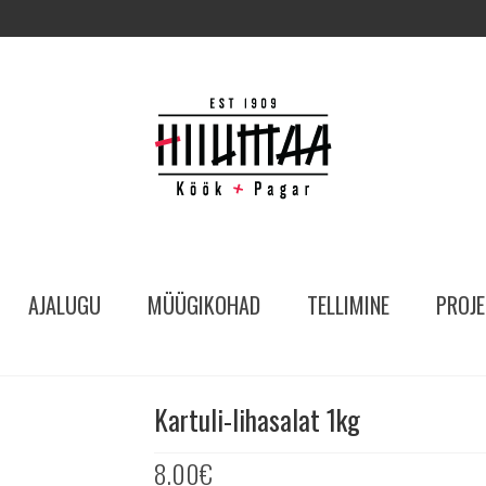
AJALUGU
MÜÜGIKOHAD
TELLIMINE
PROJE
Kartuli-lihasalat 1kg
8.00
€