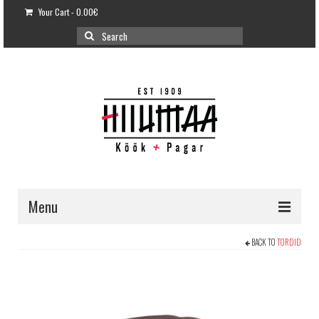
Your Cart
-
0.00
€
Search
for:
Menu
E-POOD
BACK TO
TORDID
KLIENDITUGI
KUIDAS OSTA?
VÕILEIVATORDID