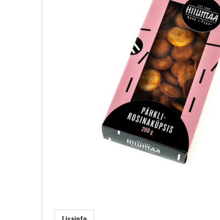
Lisainfo