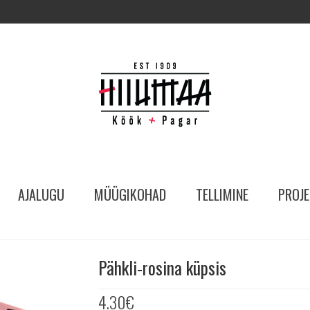
AJALUGU
MÜÜGIKOHAD
TELLIMINE
PROJE
Pähkli-rosina küpsis
4.30
€