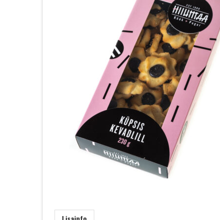
Lisainfo